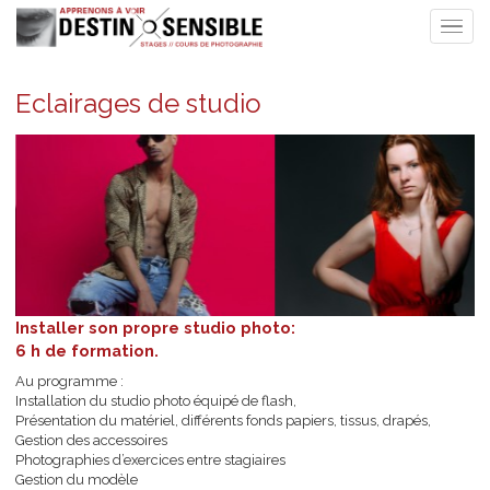
Eclairages de studio
Installer son propre studio photo:
6 h de formation.
Au programme :
Installation du studio photo équipé de flash,
Présentation du matériel, différents fonds papiers, tissus, drapés,
Gestion des accessoires