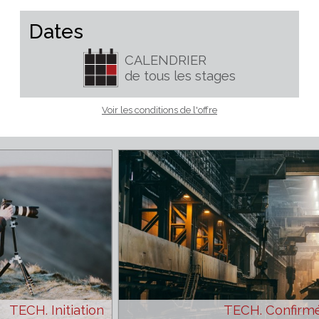
Adhésion annuelle en sus (valable de date à date ) 10€
normal, 5€ réduit ou 75€ entreprise
Dates
CALENDRIER
de tous les stages
Voir les conditions de l'offre