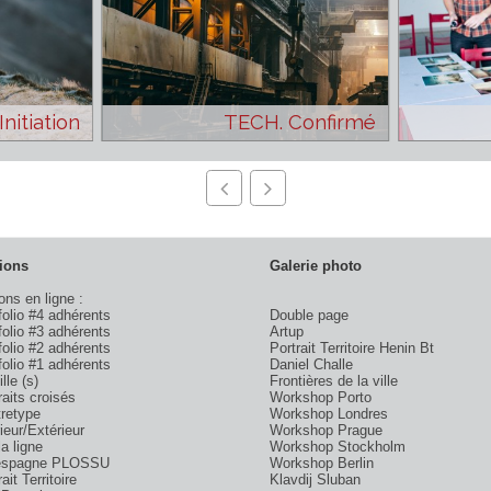
CH. Initiation
TECH. Confirmé
Editions
Galerie photo
éditions en ligne :
Portfolio #4 adhérents
Double page
Portfolio #3 adhérents
Artup
Portfolio #2 adhérents
Portrait Territoire Heni
Portfolio #1 adhérents
Daniel Challe