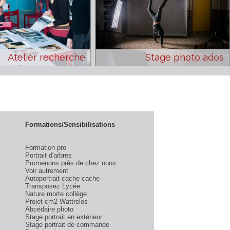
Atelier recherche
Stage 
Formations/Sensibilisations
Formation pro
Portrait d'arbres
n Bt
Promenons près de chez nous
Voir autrement