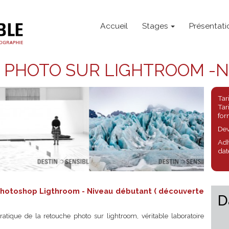
Accueil
Stages
E PHOTO SUR LIGHTROOM
be Photoshop Ligthroom - Niveau débutant ( découve