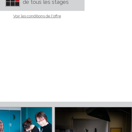
oire
CALENDRIER
de tous les stages
Voir les conditions de l'offre
èque
eur,